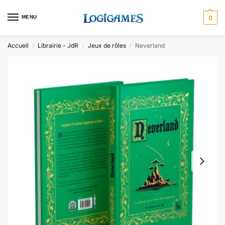
MENU
0
Accueil
Librairie - JdR
Jeux de rôles
Neverland
/
/
/