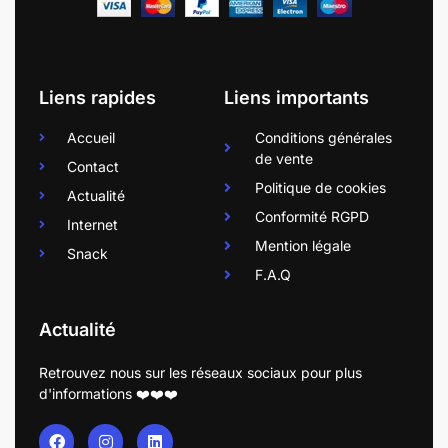
Liens rapides
Liens importants
Accueil
Conditions générales
de vente
Contact
Politique de cookies
Actualité
Conformité RGPD
Internet
Mention légale
Snack
F.A.Q
Actualité
Retrouvez nous sur les réseaux sociaux pour plus
d'informations ❤️❤️❤️