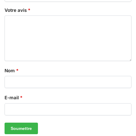
Votre avis
*
Nom
*
E-mail
*