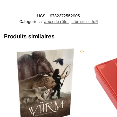
UGS :
9782372552905
Catégories :
Jeux de rôles
,
Librairie - JdR
Produits similaires