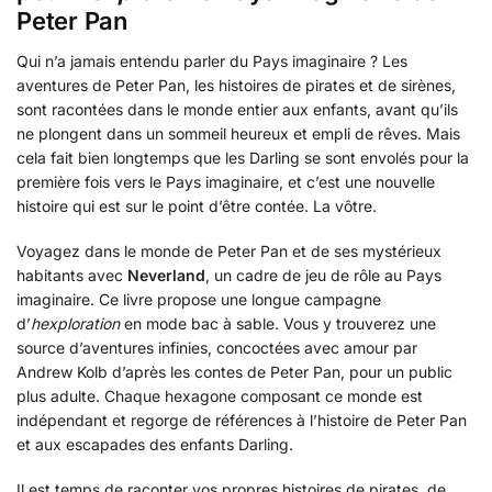
Peter Pan
Qui n’a jamais entendu parler du Pays imaginaire ? Les
aventures de Peter Pan, les histoires de pirates et de sirènes,
sont racontées dans le monde entier aux enfants, avant qu’ils
ne plongent dans un sommeil heureux et empli de rêves. Mais
cela fait bien longtemps que les Darling se sont envolés pour la
première fois vers le Pays imaginaire, et c’est une nouvelle
histoire qui est sur le point d’être contée. La vôtre.
Voyagez dans le monde de Peter Pan et de ses mystérieux
habitants avec
Neverland
, un cadre de jeu de rôle au Pays
imaginaire. Ce livre propose une longue campagne
d’
hexploration
en mode bac à sable. Vous y trouverez une
source d’aventures infinies, concoctées avec amour par
Andrew Kolb d’après les contes de Peter Pan, pour un public
plus adulte. Chaque hexagone composant ce monde est
indépendant et regorge de références à l’histoire de Peter Pan
et aux escapades des enfants Darling.
Il est temps de raconter vos propres histoires de pirates, de