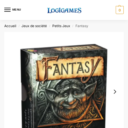
MENU
0
Accueil
Jeux de société
Petits Jeux
Fantasy
/
/
/