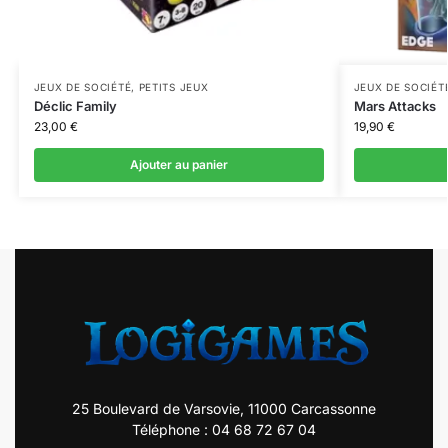
JEUX DE SOCIÉTÉ
,
PETITS JEUX
JEUX DE SOCIÉT
Déclic Family
Mars Attacks
23,00
€
19,90
€
Ajouter au panier
25 Boulevard de Varsovie, 11000 Carcassonne
Téléphone : 04 68 72 67 04