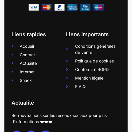
Liens rapides
Liens importants
Accueil
Conditions générales
de vente
Contact
Politique de cookies
Actualité
Conformité RGPD
Internet
Mention légale
Snack
F.A.Q
Actualité
Retrouvez nous sur les réseaux sociaux pour plus
d'informations ❤️❤️❤️