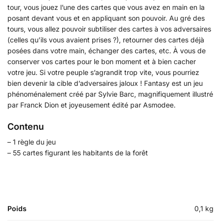
tour, vous jouez l’une des cartes que vous avez en main en la
posant devant vous et en appliquant son pouvoir. Au gré des
tours, vous allez pouvoir subtiliser des cartes à vos adversaires
(celles qu’ils vous avaient prises ?), retourner des cartes déjà
posées dans votre main, échanger des cartes, etc. À vous de
conserver vos cartes pour le bon moment et à bien cacher
votre jeu. Si votre peuple s’agrandit trop vite, vous pourriez
bien devenir la cible d’adversaires jaloux ! Fantasy est un jeu
phénoménalement créé par Sylvie Barc, magnifiquement illustré
par Franck Dion et joyeusement édité par Asmodee.
Contenu
– 1 règle du jeu
– 55 cartes figurant les habitants de la forêt
Poids
0,1 kg