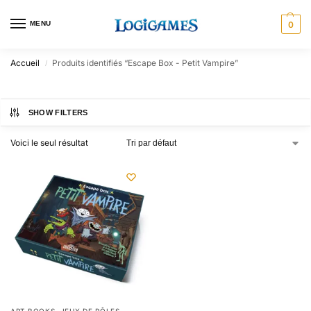
MENU
0
Accueil
Produits identifiés “Escape Box - Petit Vampire”
/
SHOW FILTERS
Voici le seul résultat