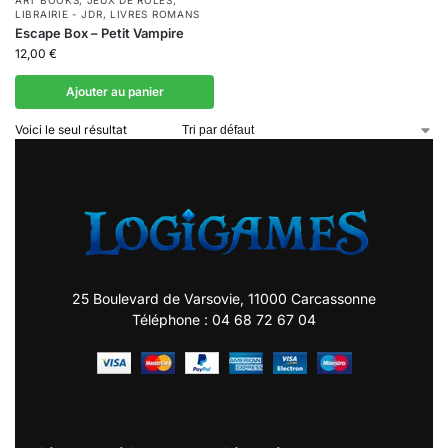
ART BOOKS
,
JEUX DE RÔLES
,
LIBRAIRIE - JDR
,
LIVRES ROMANS
Escape Box – Petit Vampire
12,00
€
Ajouter au panier
Voici le seul résultat
25 Boulevard de Varsovie, 11000 Carcassonne
Téléphone : 04 68 72 67 04